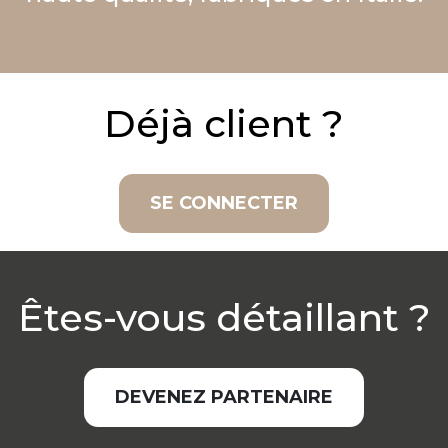
Déjà client ?
SE CONNECTER
Êtes-vous détaillant ?
DEVENEZ PARTENAIRE