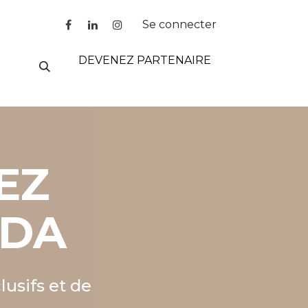
Se connecter
DEVENEZ PARTENAIRE
EZ
ADA
usifs et de