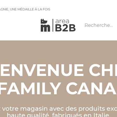
NIE, UNE MÉDAILLE À LA FOIS
IENVENUE CH
FAMILY CAN
votre magasin avec des produits excl
haute qualité, fabriqués en Italie.