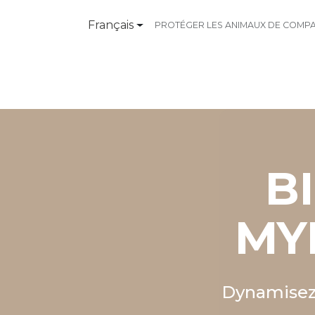
Français
PROTÉGER LES ANIMAUX DE COMPAG
Produits
Contactez-nous
B
MY
Dynamisez 